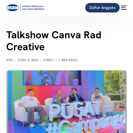
Daftar Anggota
Talkshow Canva Rad
Creative
APJI
JUNE 2, 2026
EVENT
1 MIN READ