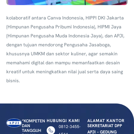
kolaboratif antara Canva Indonesia, HIPPI DKI Jakarta
(Himpunan Pengusaha Pribumi Indonesia), HIPMI Jaya
(Himpunan Pengusaha Muda Indonesia Jaya), dan APJI,
dengan tujuan mendorong Pengusaha Jasaboga,
khususnya UMKM dan sektor kuliner, agar semakin
memahami digital dan mampu memanfaatkan desain
kreatif untuk meningkatkan nilai jual serta daya saing
bisnis.
HUBUNGI KAMI
ALAMAT KANTOR
“KOMPETEN
DAN
SEKRETARIAT DPP
0812-3455-
TANGGUH
APJI – GEDUNG