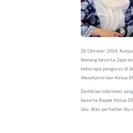
30 Oktober 2024,
Kunju
Nanang beserta Jajaran
beberapa pengurus di A
Wasekjend dan Ketua DP
Demikian informasi yan
beserta Bapak Ketua DP
lalu. Atas perhatian Ib