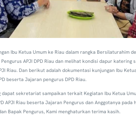
ngan Ibu Ketua Umum ke Riau dalam rangka Bersilaturahim d
 Pengurus APJI DPD Riau dan melihat kondisi dapur katering 
PJI Riau.
Dan berikut adalah dokumentasi kunjungan Ibu Ketu
D beserta Jajaran pengurus DPD Riau.
g dapat sekretariat sampaikan terkait Kegiatan Ibu Ketua U
D APJI Riau beserta Jajaran Pengurus dan Anggotanya pada h
u dan Bapak Pengurus, Kami menghaturkan terima kasih.