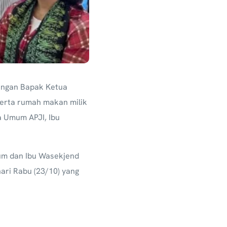
engan Bapak Ketua
serta rumah makan milik
a Umum APJI, Ibu
mum dan Ibu Wasekjend
ari Rabu (23/10) yang