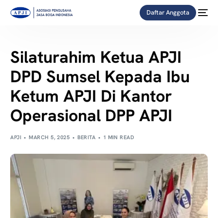
Daftar Anggota
Silaturahim Ketua APJI
DPD Sumsel Kepada Ibu
Ketum APJI Di Kantor
Operasional DPP APJI
APJI
MARCH 5, 2025
BERITA
1 MIN READ