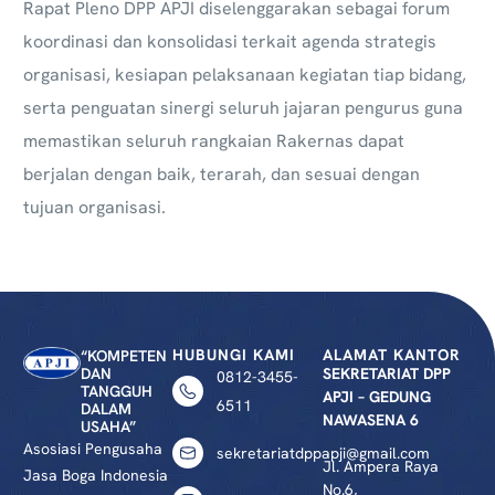
Rapat Pleno DPP APJI diselenggarakan sebagai forum
koordinasi dan konsolidasi terkait agenda strategis
organisasi, kesiapan pelaksanaan kegiatan tiap bidang,
serta penguatan sinergi seluruh jajaran pengurus guna
memastikan seluruh rangkaian Rakernas dapat
berjalan dengan baik, terarah, dan sesuai dengan
tujuan organisasi.
HUBUNGI KAMI
ALAMAT KANTOR
“KOMPETEN
DAN
SEKRETARIAT DPP
0812-3455-
TANGGUH
APJI – GEDUNG
6511
DALAM
NAWASENA 6
USAHA”
Asosiasi Pengusaha
sekretariatdppapji@gmail.com
Jl. Ampera Raya
Jasa Boga Indonesia
No.6,