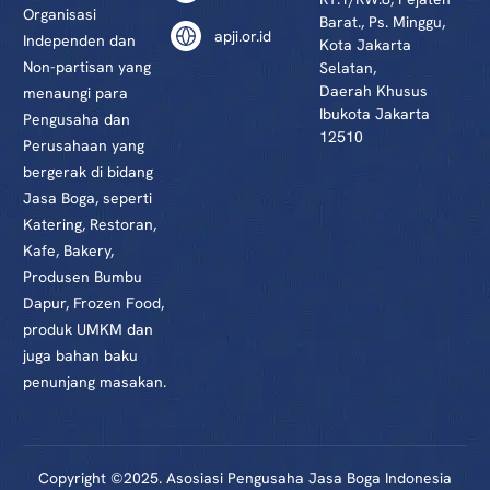
Organisasi
Barat., Ps. Minggu,
apji.or.id
Independen dan
Kota Jakarta
Non-partisan yang
Selatan,
Daerah Khusus
menaungi para
Ibukota Jakarta
Pengusaha dan
12510
Perusahaan yang
bergerak di bidang
Jasa Boga, seperti
Katering, Restoran,
Kafe, Bakery,
Produsen Bumbu
Dapur, Frozen Food,
produk UMKM dan
juga bahan baku
penunjang masakan.
Daftar Anggota
Copyright ©2025. Asosiasi Pengusaha Jasa Boga Indonesia