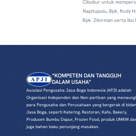
Cibubur untuk mempersi
Napitupulu, Bpk, Rudy H
Bpk. Zikirman serta Ibu 
“KOMPETEN DAN TANGGUH
DALAM USAHA”
Asosiasi Pengusaha Jasa Boga Indonesia (APJI) adalah
Organisasi Independen dan Non-partisan yang menaungi
para Pengusaha dan Perusahaan yang bergerak di bida
Jasa Boga, seperti Katering, Restoran, Kafe, Bakery,
Produsen Bumbu Dapur, Frozen Food, produk UMKM da
juga bahan baku penunjang masakan.