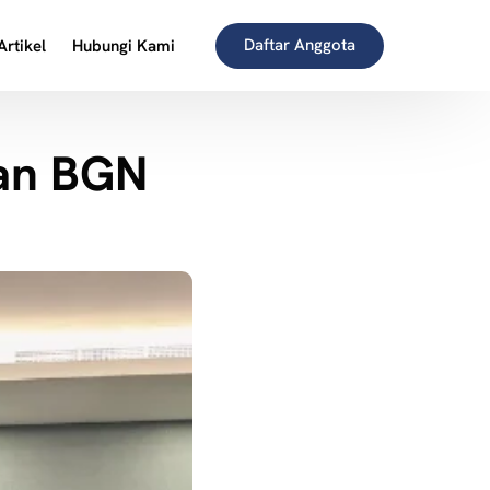
Daftar Anggota
Artikel
Hubungi Kami
an BGN