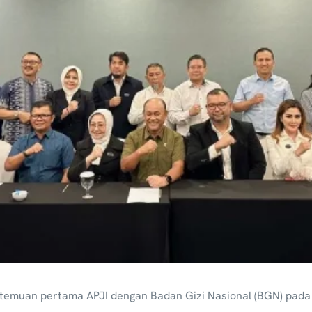
temuan pertama APJI dengan Badan Gizi Nasional (BGN) pada