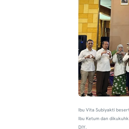
Ibu Vita Subiyakti bese
Ibu Ketum dan dikukuh
DIY.