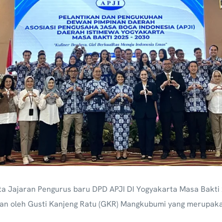
rta Jajaran Pengurus baru DPD APJI DI Yogyakarta Masa Bakti 
kan oleh Gusti Kanjeng Ratu (GKR) Mangkubumi yang merupa