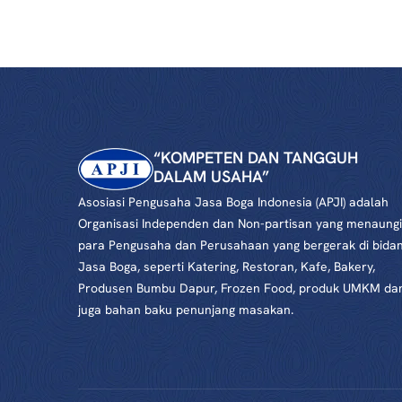
“KOMPETEN DAN TANGGUH
DALAM USAHA”
Asosiasi Pengusaha Jasa Boga Indonesia (APJI) adalah
Organisasi Independen dan Non-partisan yang menaungi
para Pengusaha dan Perusahaan yang bergerak di bida
Jasa Boga, seperti Katering, Restoran, Kafe, Bakery,
Produsen Bumbu Dapur, Frozen Food, produk UMKM da
juga bahan baku penunjang masakan.