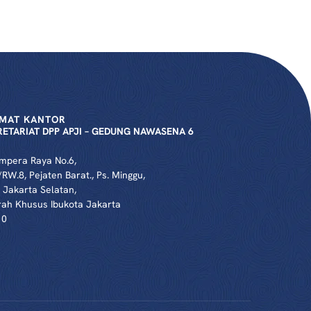
MAT KANTOR
RETARIAT DPP APJI – GEDUNG NAWASENA 6
Ampera Raya No.6,
/RW.8, Pejaten Barat., Ps. Minggu,
 Jakarta Selatan,
ah Khusus Ibukota Jakarta
10