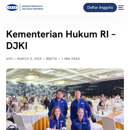
Daftar Anggota
Kementerian Hukum RI –
DJKI
APJI
MARCH 5, 2025
BERITA
1 MIN READ