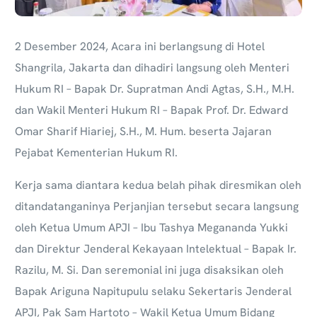
2 Desember 2024,
Acara ini berlangsung di Hotel
Shangrila, Jakarta dan dihadiri langsung oleh Menteri
Hukum RI – Bapak Dr. Supratman Andi Agtas, S.H., M.H.
dan Wakil Menteri Hukum RI – Bapak Prof. Dr. Edward
Omar Sharif Hiariej, S.H., M. Hum. beserta Jajaran
Pejabat Kementerian Hukum RI.
Kerja sama diantara kedua belah pihak diresmikan oleh
ditandatanganinya Perjanjian tersebut secara langsung
oleh Ketua Umum APJI – Ibu Tashya Megananda Yukki
dan Direktur Jenderal Kekayaan Intelektual – Bapak Ir.
Razilu, M. Si. Dan seremonial ini juga disaksikan oleh
Bapak Ariguna Napitupulu selaku Sekertaris Jenderal
APJI, Pak Sam Hartoto – Wakil Ketua Umum Bidang