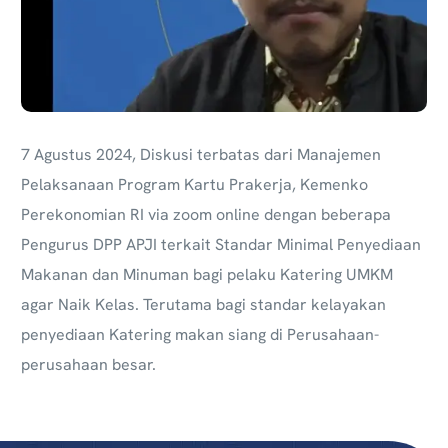
7 Agustus 2024,
Diskusi terbatas dari Manajemen
Pelaksanaan Program Kartu Prakerja, Kemenko
Perekonomian RI via zoom online dengan beberapa
Pengurus DPP APJI terkait Standar Minimal Penyediaan
Makanan dan Minuman bagi pelaku Katering UMKM
agar Naik Kelas. Terutama bagi standar kelayakan
penyediaan Katering makan siang di Perusahaan-
perusahaan besar.