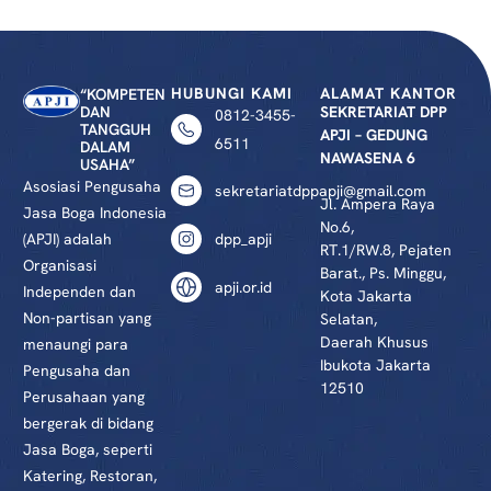
HUBUNGI KAMI
ALAMAT KANTOR
“KOMPETEN
DAN
SEKRETARIAT DPP
0812-3455-
TANGGUH
APJI – GEDUNG
6511
DALAM
NAWASENA 6
USAHA”
Asosiasi Pengusaha
sekretariatdppapji@gmail.com
Jl. Ampera Raya
Jasa Boga Indonesia
No.6,
(APJI) adalah
dpp_apji
RT.1/RW.8, Pejaten
Organisasi
Barat., Ps. Minggu,
apji.or.id
Independen dan
Kota Jakarta
Non-partisan yang
Selatan,
Daerah Khusus
menaungi para
Ibukota Jakarta
Pengusaha dan
12510
Perusahaan yang
bergerak di bidang
Jasa Boga, seperti
Katering, Restoran,