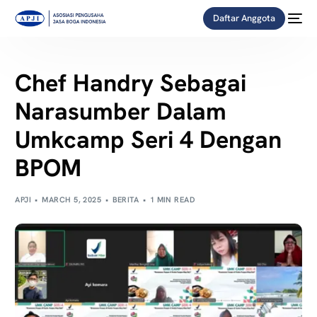
Daftar Anggota
Chef Handry Sebagai
Narasumber Dalam
Umkcamp Seri 4 Dengan
BPOM
APJI
MARCH 5, 2025
BERITA
1 MIN READ