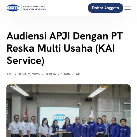
Daftar Anggota
Audiensi APJI Dengan PT
Reska Multi Usaha (KAI
Service)
APJI
JUNE 2, 2026
BERITA
1 MIN READ