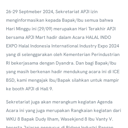
26-29 Septmeber 2024,
Sekretariat APJI izin
menginformasikan kepada Bapak/Ibu semua bahwa
Hari Minggu ini (29/09) merupakan Hari Terakhir APJI
bersama APJI Mart hadir dalam Acara HALAL INDO
EXPO Halal Indonesia International Industry Expo 2024
yang di selenggarakan oleh Kementerian Perindustrian
RI bekerjasama dengan Dyandra. Dan bagi Bapak/Ibu
yang masih berkenan hadir mendukung acara ini di ICE
BSD, kami mengajak Ibu/Bapak silahkan untuk mampir
ke booth APJI di Hall 9.
Sekretariat juga akan merangkum kegiatan Agenda
Acara ini yang juga merupakan Rangkaian kegiatan dari
WKU 8 Bapak Dudy Ilham, Wasekjend 8 Ibu Vanty V.
beserta Jajaran pengurus di Bidang Industri Pangan