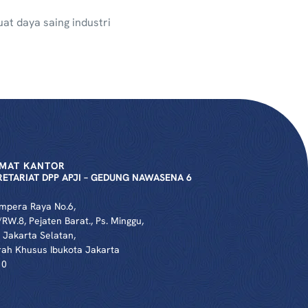
at daya saing industri
MAT KANTOR
RETARIAT DPP APJI – GEDUNG NAWASENA 6
Ampera Raya No.6,
/RW.8, Pejaten Barat., Ps. Minggu,
 Jakarta Selatan,
ah Khusus Ibukota Jakarta
10