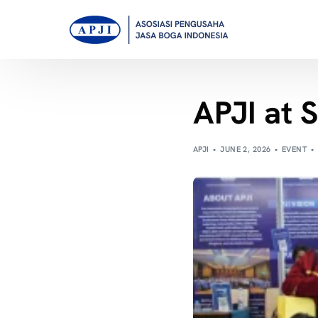
APJI at 
APJI
JUNE 2, 2026
EVENT