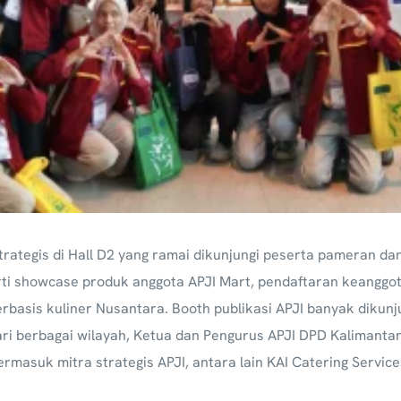
rategis di Hall D2 yang ramai dikunjungi peserta pameran da
ti showcase produk anggota APJI Mart, pendaftaran keanggotaa
asis kuliner Nusantara. Booth publikasi APJI banyak dikunj
ri berbagai wilayah, Ketua dan Pengurus APJI DPD Kalimantan
rmasuk mitra strategis APJI, antara lain KAI Catering Service