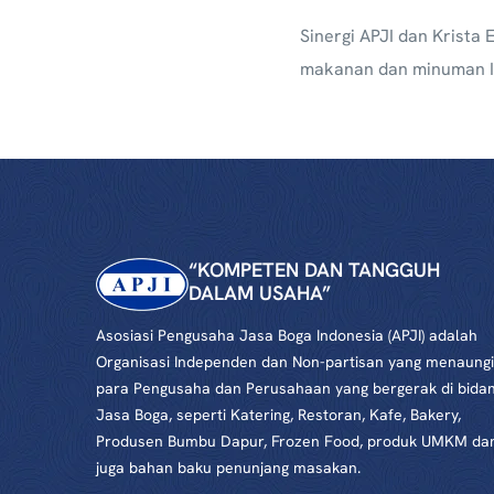
Sinergi APJI dan Krista
makanan dan minuman Ind
“KOMPETEN DAN TANGGUH
DALAM USAHA”
Asosiasi Pengusaha Jasa Boga Indonesia (APJI) adalah
Organisasi Independen dan Non-partisan yang menaungi
para Pengusaha dan Perusahaan yang bergerak di bida
Jasa Boga, seperti Katering, Restoran, Kafe, Bakery,
Produsen Bumbu Dapur, Frozen Food, produk UMKM da
juga bahan baku penunjang masakan.