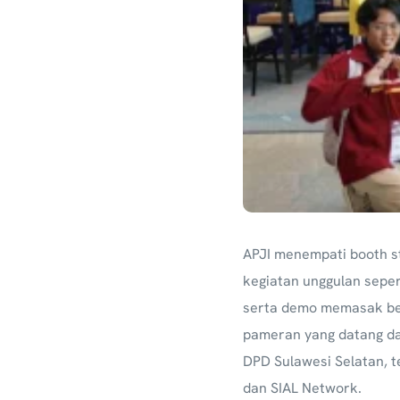
APJI menempati booth st
kegiatan unggulan seper
serta demo memasak berb
pameran yang datang da
DPD Sulawesi Selatan, te
dan SIAL Network.