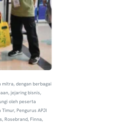
n mitra, dengan berbagai
n, jejaring bisnis,
ungi oleh peserta
 Timur, Pengurus APJI
s, Rosebrand, Finna,